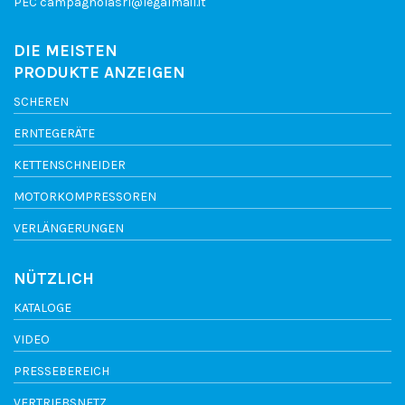
PEC
campagnolasrl@legalmail.it
DIE MEISTEN
PRODUKTE ANZEIGEN
SCHEREN
ERNTEGERÄTE
KETTENSCHNEIDER
MOTORKOMPRESSOREN
VERLÄNGERUNGEN
NÜTZLICH
KATALOGE
VIDEO
PRESSEBEREICH
VERTRIEBSNETZ