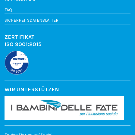
FAQ
SICHERHEITSDATENBLÄTTER
ZERTIFIKAT
ISO 9001:2015
WIR UNTERSTÜTZEN
Folgen Sie uns auf Social